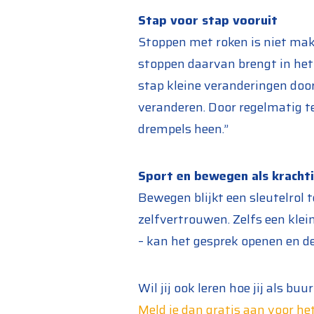
Stap voor stap vooruit
Stoppen met roken is niet mak
stoppen daarvan brengt in het
stap kleine veranderingen door
veranderen. Door regelmatig t
drempels heen.”
Sport en bewegen als kracht
Bewegen blijkt een sleutelrol 
zelfvertrouwen. Zelfs een klei
– kan het gesprek openen en de
Wil jij ook leren hoe jij als b
Meld je dan gratis aan voor h