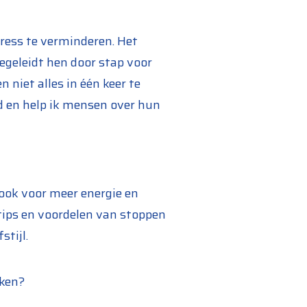
ress te verminderen. Het
egeleidt hen door stap voor
niet alles in één keer te
d en help ik mensen over hun
 ook voor meer energie en
ips en voordelen van stoppen
stijl.
aken?