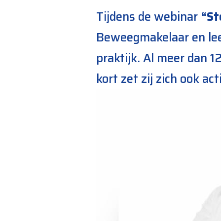
Tijdens de webinar
“St
Beweegmakelaar en leefs
praktijk. Al meer dan 1
kort zet zij zich ook a