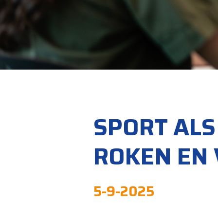
SPORT ALS
ROKEN EN
5-9-2025