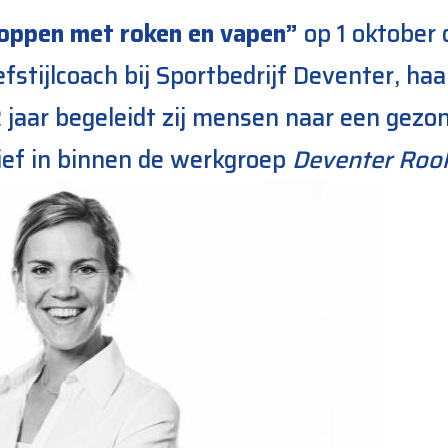
oppen met roken en vapen”
op 1 oktober 
tijlcoach bij Sportbedrijf Deventer, haa
2 jaar begeleidt zij mensen naar een gezon
ctief in binnen de werkgroep
Deventer Rook