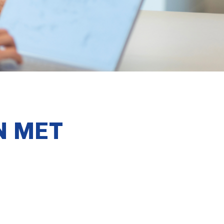
N MET