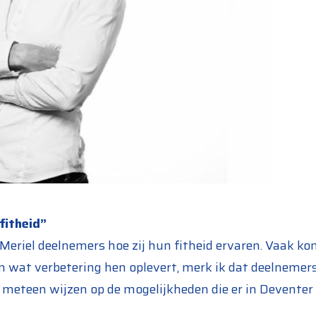
fitheid”
 Meriel deelnemers hoe zij hun fitheid ervaren. Vaak k
n wat verbetering hen oplevert, merk ik dat deelnemers 
meteen wijzen op de mogelijkheden die er in Deventer z