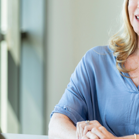
Scholings