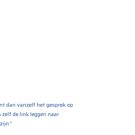
omt dan vanzelf het gesprek op
zelf de link leggen naar
ijn.”