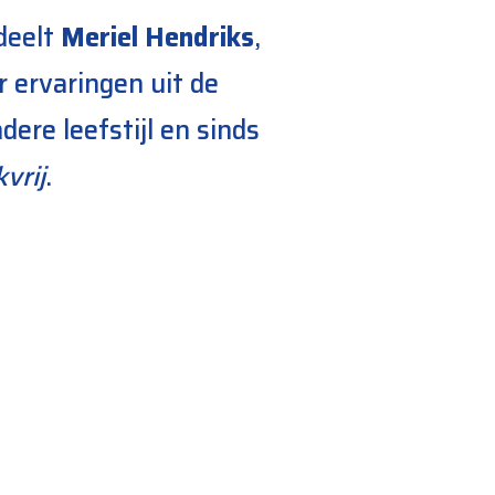
deelt
Meriel Hendriks
,
r ervaringen uit de
dere leefstijl en sinds
vrij
.