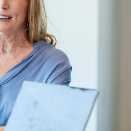
aanbod
Nieuws
Partners
Over ons
Contact