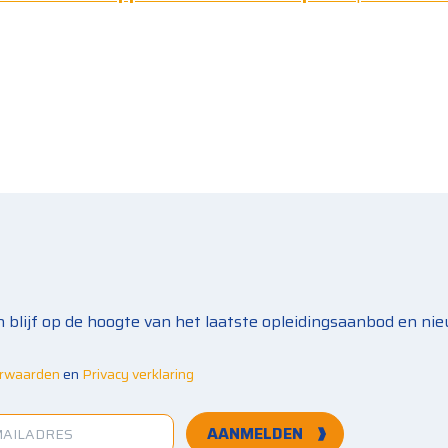
n blijf op de hoogte van het laatste opleidingsaanbod en nie
rwaarden
en
Privacy verklaring
AANMELDEN