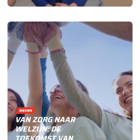
VASTE PLEK IN HET
ONDERWIJS
VAN ZORG NAAR
WELZIJN: DE
TOEKOMST VAN