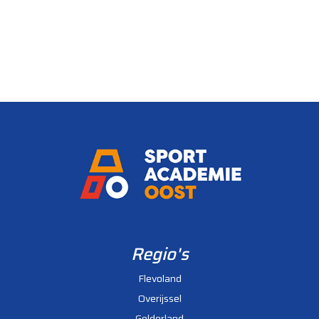
Regio's
Flevoland
Overijssel
Gelderland