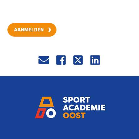
AANMELDEN