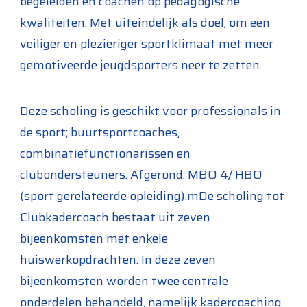
begeleiden en coachen op pedagogische
kwaliteiten. Met uiteindelijk als doel, om een
veiliger en plezieriger sportklimaat met meer
gemotiveerde jeugdsporters neer te zetten.
Deze scholing is geschikt voor professionals in
de sport; buurtsportcoaches,
combinatiefunctionarissen en
clubondersteuners. Afgerond: MBO 4/ HBO
(sport gerelateerde opleiding).mDe scholing tot
Clubkadercoach bestaat uit zeven
bijeenkomsten met enkele
huiswerkopdrachten. In deze zeven
bijeenkomsten worden twee centrale
onderdelen behandeld, namelijk kadercoaching